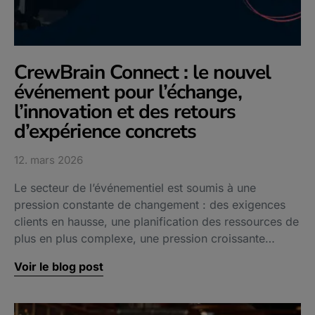
CrewBrain Connect : le nouvel
événement pour l’échange,
l’innovation et des retours
d’expérience concrets
12. mars 2026
Le secteur de l’événementiel est soumis à une
pression constante de changement : des exigences
clients en hausse, une planification des ressources de
plus en plus complexe, une pression croissante…
Voir le blog post