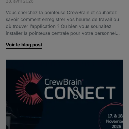
28. avril 2026
Vous cherchez la pointeuse CrewBrain et souhaitez
savoir comment enregistrer vos heures de travail ou
où trouver l’application ? Ou bien vous souhaitez
installer la pointeuse centrale pour votre personnel…
Voir le blog post