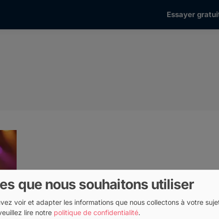
Essayer gratui
es que nous souhaitons utiliser
uvez voir et adapter les informations que nous collectons à votre suje
veuillez lire notre
politique de confidentialité
.