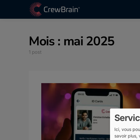
Mois :
mai 2025
1 post
Servic
Ici, vous po
savoir plus, 