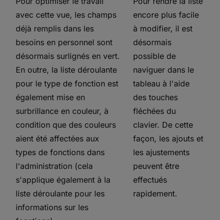
Pour optimiser le travail
Pour rendre la liste
avec cette vue, les champs
encore plus facile
déjà remplis dans les
à modifier, il est
besoins en personnel sont
désormais
désormais surlignés en vert.
possible de
En outre, la liste déroulante
naviguer dans le
pour le type de fonction est
tableau à l'aide
également mise en
des touches
surbrillance en couleur, à
fléchées du
condition que des couleurs
clavier. De cette
aient été affectées aux
façon, les ajouts et
types de fonctions dans
les ajustements
l'administration (cela
peuvent être
s'applique également à la
effectués
liste déroulante pour les
rapidement.
informations sur les