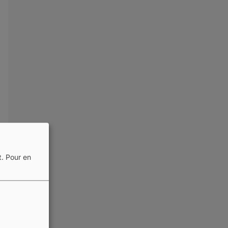
t.
Pour en