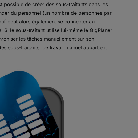
st possible de créer des sous-traitants dans les
nder du personnel (un nombre de personnes par
ctif peut alors également se connecter au
 Si le sous-traitant utilise lui-même le GigPlaner
hroniser les tâches manuellement sur son
es sous-traitants, ce travail manuel appartient