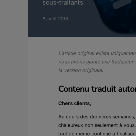
sous-traitants.
6. août 2018
L’article original existe uniqueme
nous avons ajouté une traduction
la version originale.
Contenu traduit aut
Chers clients,
Au cours des dernières semaines,
chaleureux non seulement à vous,
tout de même continué à finaliser