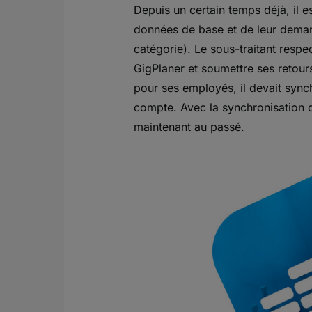
Depuis un certain temps déjà, il e
données de base et de leur dema
catégorie). Le sous-traitant respe
GigPlaner et soumettre ses retours.
pour ses employés, il devait sync
compte. Avec la synchronisation d
maintenant au passé.