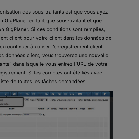
ronisation des sous-traitants est que vous ayez
on GigPlaner en tant que sous-traitant et que
n GigPlaner. Si ces conditions sont remplies,
nt client pour votre client dans les données de
 continuer à utiliser l’enregistrement client
des données client, vous trouverez une nouvelle
ants" dans laquelle vous entrez l’URL de votre
egistrement. Si les comptes ont été liés avec
liste de toutes les tâches demandées.