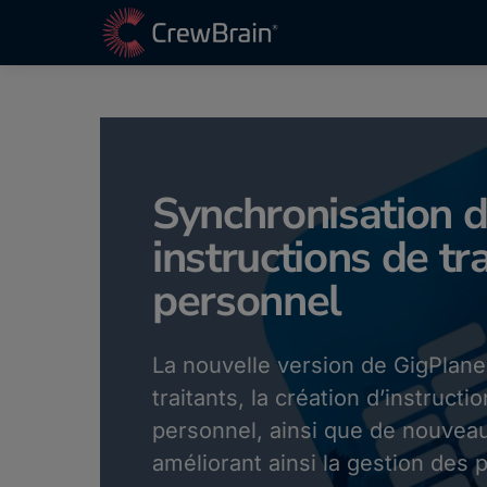
Synchronisation d
instructions de tra
personnel
La nouvelle version de GigPlane
traitants, la création d’instructi
personnel, ainsi que de nouveau
améliorant ainsi la gestion des 