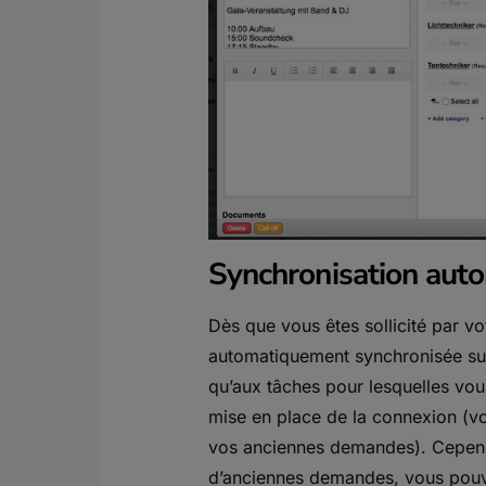
Synchronisation aut
Dès que vous êtes sollicité par vot
automatiquement synchronisée sur
qu’aux tâches pour lesquelles vous 
mise en place de la connexion (v
vos anciennes demandes). Cepend
d’anciennes demandes, vous pouve