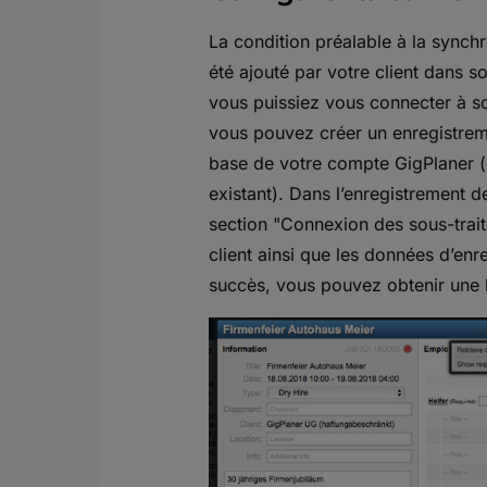
La condition préalable à la synch
été ajouté par votre client dans s
vous puissiez vous connecter à so
vous pouvez créer un enregistreme
base de votre compte GigPlaner (ou
existant). Dans l’enregistrement 
section "Connexion des sous-trait
client ainsi que les données d’enr
succès, vous pouvez obtenir une 