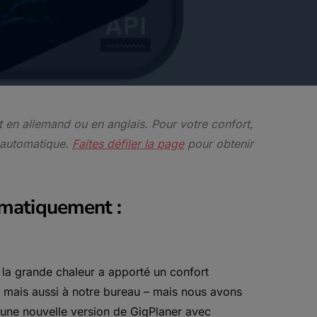
nt en allemand ou en anglais. Pour votre confort,
 automatique.
Faites défiler la page
pour obtenir
omatiquement :
 la grande chaleur a apporté un confort
 mais aussi à notre bureau – mais nous avons
 une nouvelle version de GigPlaner avec