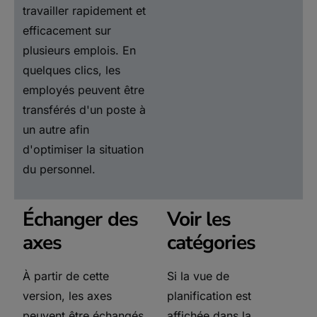
travailler rapidement et
efficacement sur
plusieurs emplois. En
quelques clics, les
employés peuvent être
transférés d'un poste à
un autre afin
d'optimiser la situation
du personnel.
Échanger des
Voir les
axes
catégories
À partir de cette
Si la vue de
version, les axes
planification est
peuvent être échangés
affichée dans la