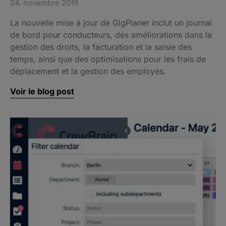
24. novembre 2019
La nouvelle mise à jour de GigPlaner inclut un journal
de bord pour conducteurs, des améliorations dans la
gestion des droits, la facturation et la saisie des
temps, ainsi que des optimisations pour les frais de
déplacement et la gestion des employés.
Voir le blog post