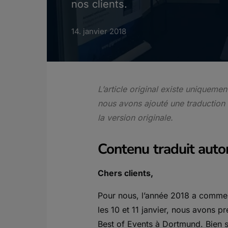
nos clients.
14. janvier 2018
L’article original existe uniqueme
nous avons ajouté une traduction
la version originale.
Contenu traduit aut
Chers clients,
Pour nous, l’année 2018 a commen
les 10 et 11 janvier, nous avons pr
Best of Events à Dortmund. Bien s