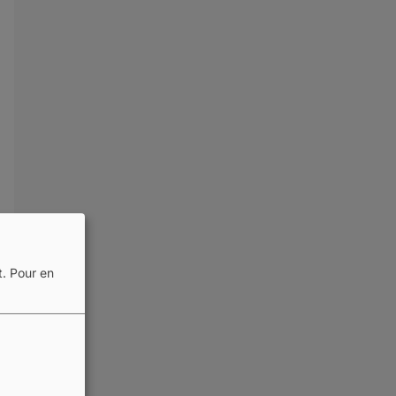
t.
Pour en