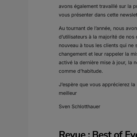
avons également travaillé sur la 
vous présenter dans cette newslet
Au tournant de l’année, nous avo
d’utilisateurs à la majorité de nos
nouveau à tous les clients qui ne 
changement et leur rappeler la mis
activé la dernière mise à jour, la
comme d’habitude.
J’espère que vous apprécierez la l
meilleur
Sven Schlotthauer
Revue : Best of E