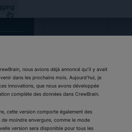
ewBrain, nous avions déjà annoncé qu'il y avait
enir dans les prochains mois. Aujourd'hui, je
 ces innovations, que nous avons développée
isation complète des données dans CrewBrain.
ure, cette version comporte également des
ons de moindre envergure, comme le mode
lle version sera disponible pour tous les