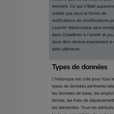
moment. Ce qui n'était auparav
visible que sous la forme de
notifications de modifications p
courrier électronique sera enreg
dans CrewBrain à l'avenir et po
donc être retracé exactement à
date ultérieure.
Types de données
L'historique est créé pour tous l
types de données pertinents tel
les données de base, les emplois
tâches, les frais de déplacement
les demandes. Tous les attributs