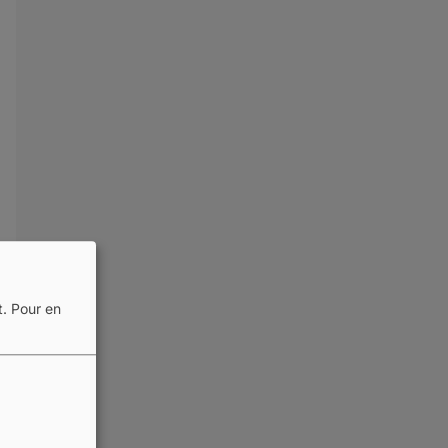
t.
Pour en