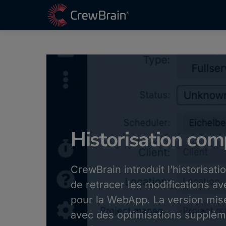
Historisation co
CrewBrain introduit l’historisa
de retracer les modifications a
pour la WebApp. La version mise
avec des optimisations supplém