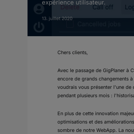
expérience utilisateur.
13. juillet 2020
Chers clients,
Avec le passage de GigPlaner à Cr
encore de grands changements à v
voudrais vous présenter l'une de
pendant plusieurs mois : l'histor
En plus de cette innovation maje
optimisations et des améliorati
sombre de notre WebApp. La nouve