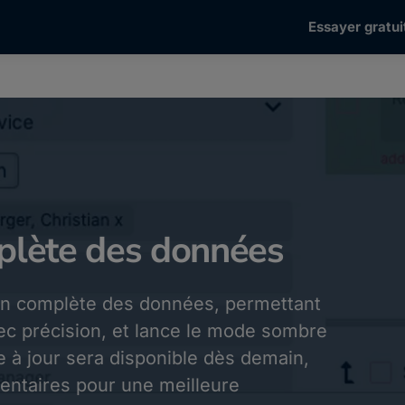
Essayer gratui
mplète des données
tion complète des données, permettant
vec précision, et lance le mode sombre
 à jour sera disponible dès demain,
entaires pour une meilleure