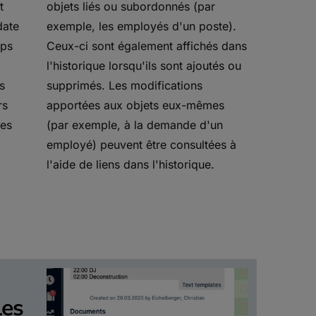
t
objets liés ou subordonnés (par
date
exemple, les employés d'un poste).
mps
Ceux-ci sont également affichés dans
l'historique lorsqu'ils sont ajoutés ou
s
supprimés. Les modifications
rs
apportées aux objets eux-mêmes
tes
(par exemple, à la demande d'un
employé) peuvent être consultées à
l'aide de liens dans l'historique.
les