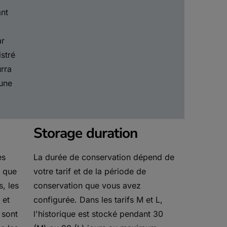
ant
ar
istré
urra
 une
Storage duration
es
La durée de conservation dépend de
s que
votre tarif et de la période de
, les
conservation que vous avez
 et
configurée. Dans les tarifs M et L,
 sont
l'historique est stocké pendant 30