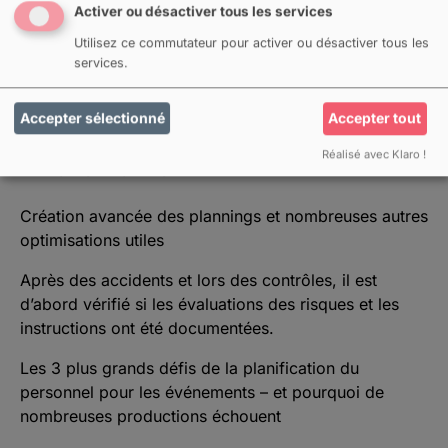
Activer ou désactiver tous les services
Utilisez ce commutateur pour activer ou désactiver tous les
services.
Search for:
Accepter sélectionné
Accepter tout
Réalisé avec Klaro !
ARTICLES RÉCENTS
Création avancée des plannings et nombreuses autres
optimisations utiles
Après des accidents et lors des contrôles, il est
d’abord vérifié si les évaluations des risques et les
instructions ont été documentées.
Les 3 plus grands défis de la planification du
personnel pour les événements – et pourquoi de
nombreuses productions échouent