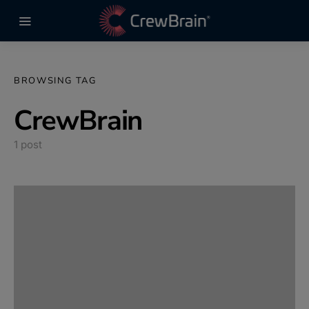
BROWSING TAG
CrewBrain
1 post