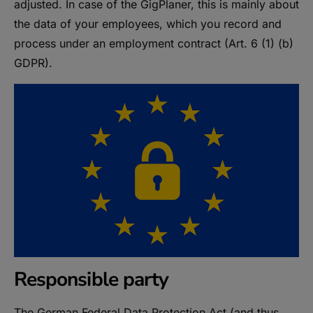
adjusted. In case of the GigPlaner, this is mainly about
the data of your employees, which you record and
process under an employment contract (Art. 6 (1) (b)
GDPR).
Responsible party
The German Federal Data Protection Act (and thus